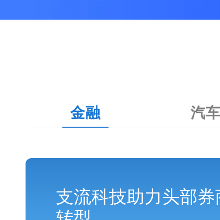
金融
汽
支流科技助力头部券
转型