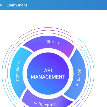
Learn more
🎉