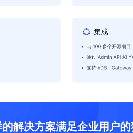
集成
与 100 多个开源项
通过 Admin API 和
支持 xDS、Gateway A
样的解决方案满足企业用户的