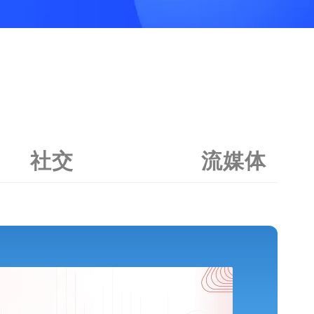
社交
流媒体
支流科
化，一