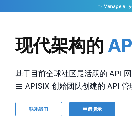
✨ Manage all yo
现代架构的
A
基于目前全球社区最活跃的 API 网关 A
由 APISIX 创始团队创建的 API
联系我们
申请演示