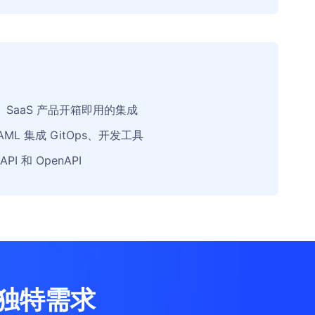
目、SaaS 产品开箱即用的集成
 YAML 集成 GitOps、开发工具
PI 和 OpenAPI
独特需求