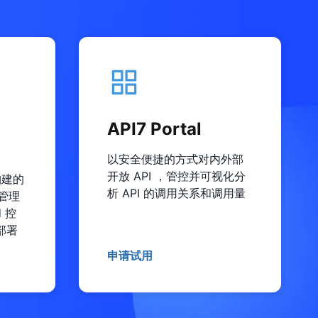
API7 Portal
以安全便捷的方式对内外部
开放 API ，管控并可视化分
 构建的
析 API 的调用关系和调用量
 管理
d 控
部署
申请试用