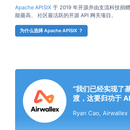
Apache APISIX
于 2019 年开源并由支流科技捐赠
能最高、 社区最活跃的开源 API 网关项目。
为什么选择 Apache APISIX ？
“我们已经实现了基于
渡，这要归功于 A
Ryan Cao, Airwal