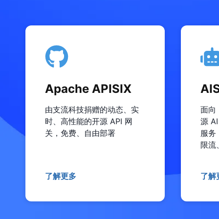
Apache APISIX
AI
由支流科技捐赠的动态、实
面向
时、高性能的开源 API 网
源 
关，免费、自由部署
服务
限流
了解更多
了解