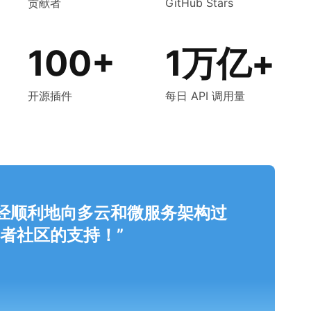
贡献者
GitHub Stars
100+
1万亿+
开源插件
每日 API 调用量
，并且已经顺利地向多云和微服务架构过
发者社区的支持！”