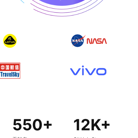
550+
12K+